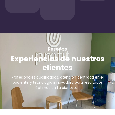
Reseñas
Experiencias de nuestros
clientes
Profesionales cualificados, atención centrada en el
paciente y tecnología innovadora para resultados
óptimos en tu bienestar.