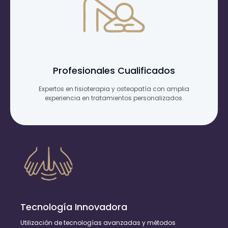
Profesionales Cualificados
Expertos en fisioterapia y osteopatía con amplia
experiencia en tratamientos personalizados.
Tecnología Innovadora
Utilización de tecnologías avanzadas y métodos