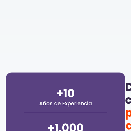
+
10
Años de Experiencia
+
1.000