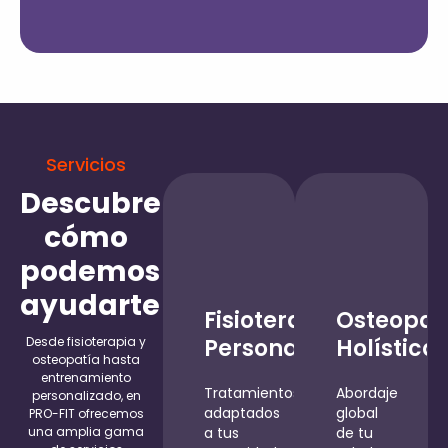
Servicios
Descubre
cómo
podemos
ayudarte
Fisioterapia
Osteopat
Desde fisioterapia y
Personalizada
Holística
osteopatía hasta
entrenamiento
Tratamientos
Abordaje
personalizado, en
adaptados
global
PRO-FIT ofrecemos
una amplia gama
a tus
de tu